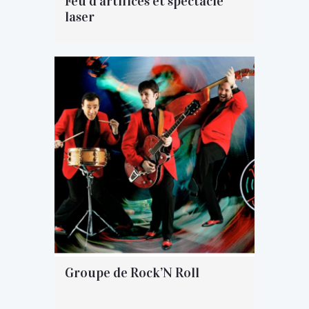
Feu d’artifices et spectacle
laser
Groupe de Rock’N Roll