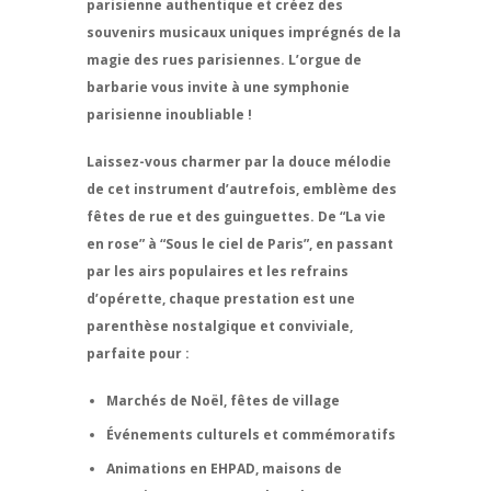
parisienne authentique et créez des
souvenirs musicaux uniques imprégnés de la
magie des rues parisiennes. L’orgue de
barbarie vous invite à une symphonie
parisienne inoubliable !
Laissez-vous charmer par la douce mélodie
de cet instrument d’autrefois, emblème des
fêtes de rue et des guinguettes. De
“La vie
en rose”
à
“Sous le ciel de Paris”
, en passant
par les airs populaires et les refrains
d’opérette, chaque prestation est une
parenthèse nostalgique et conviviale
,
parfaite pour :
Marchés de Noël, fêtes de village
Événements culturels et commémoratifs
Animations en EHPAD, maisons de