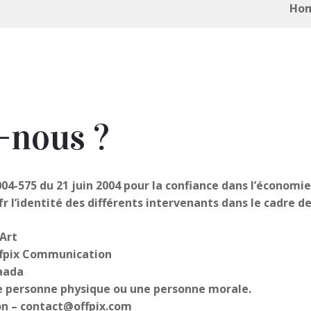
Ho
-nous ?
° 2004-575 du 21 juin 2004 pour la confiance dans l’économi
 l’identité des différents intervenants dans le cadre de 
’Art
ffpix Communication
Saada
ne personne physique ou une personne morale.
n – contact@offpix.com