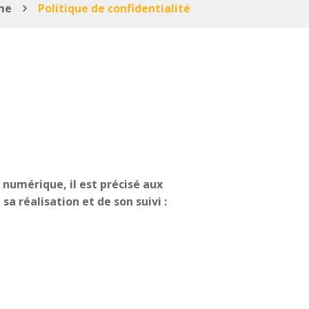
me
Politique de confidentialité
e numérique, il est précisé aux
sa réalisation et de son suivi :