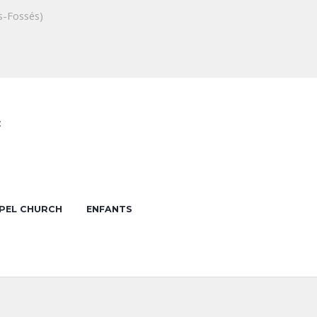
s-Fossés)
t
PEL CHURCH
ENFANTS