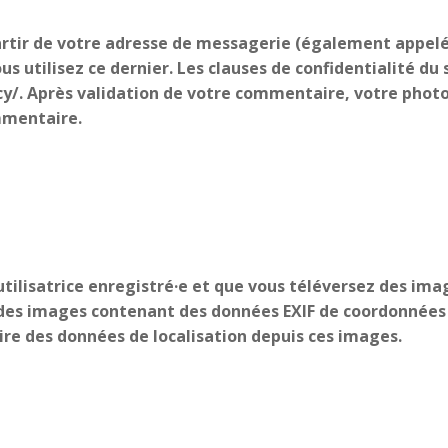
rtir de votre adresse de messagerie (également appelé
ous utilisez ce dernier. Les clauses de confidentialité du
cy/. Après validation de votre commentaire, votre photo 
mmentaire.
 utilisatrice enregistré·e et que vous téléversez des ima
 des images contenant des données EXIF de coordonnées G
re des données de localisation depuis ces images.