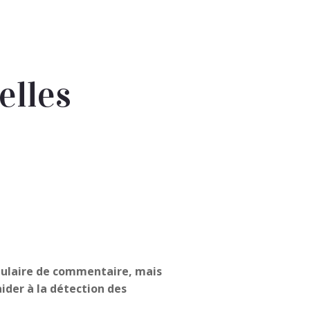
elles
rmulaire de commentaire, mais
aider à la détection des