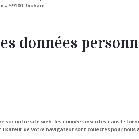
n – 59100 Roubaix
des données personn
 sur notre site web, les données inscrites dans le fo
utilisateur de votre navigateur sont collectés pour nous 