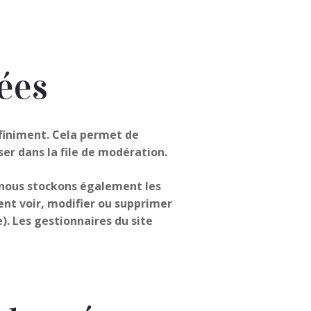
ées
finiment. Cela permet de
er dans la file de modération.
e), nous stockons également les
vent voir, modifier ou supprimer
). Les gestionnaires du site