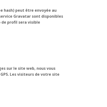
e hash) peut être envoyée au
 service Gravatar sont disponibles
de profil sera visible
ges sur le site web, nous vous
PS. Les visiteurs de votre site