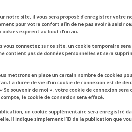
r notre site, il vous sera proposé d’enregistrer votre 
ment pour votre confort afin de ne pas avoir à saisir c
cookies expirent au bout d’un an.
 vous connectez sur ce site, un cookie temporaire sera 
l ne contient pas de données personnelles et sera supp
us mettrons en place un certain nombre de cookies pou
an. La durée de vie d’un cookie de connexion est de deux 
z « Se souvenir de moi », votre cookie de connexion ser
 compte, le cookie de connexion sera effacé.
ublication, un cookie supplémentaire sera enregistré da
. Il indique simplement l’ID de la publication que vous