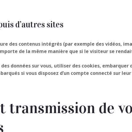
is d’autres sites
clure des contenus intégrés (par exemple des vidéos, ima
omporte de la même manière que si le visiteur se rendait
des données sur vous, utiliser des cookies, embarquer des
barqués si vous disposez d’un compte connecté sur leur 
et transmission de v
s