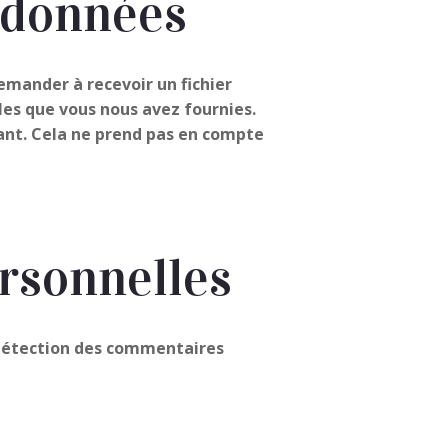
s données
emander à recevoir un fichier
les que vous nous avez fournies.
nt. Cela ne prend pas en compte
rsonnelles
e détection des commentaires