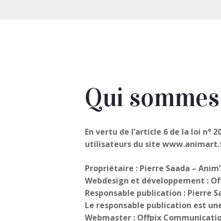
Qui sommes
En vertu de l’article 6 de la loi n
utilisateurs du site www.animart.fr
Propriétaire : Pierre Saada – Anim
Webdesign et développement : O
Responsable publication : Pierre 
Le responsable publication est u
Webmaster : Offpix Communicatio