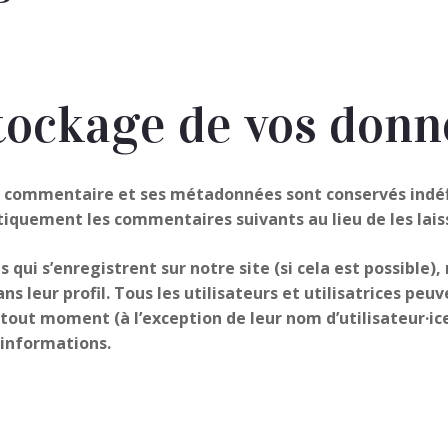
tockage de vos donn
le commentaire et ses métadonnées sont conservés indé
quement les commentaires suivants au lieu de les laiss
ces qui s’enregistrent sur notre site (si cela est possibl
s leur profil. Tous les utilisateurs et utilisatrices peu
tout moment (à l’exception de leur nom d’utilisateur·ice
 informations.