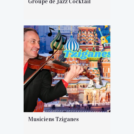
Groupe de Jazz Cocktail
Musiciens Tziganes