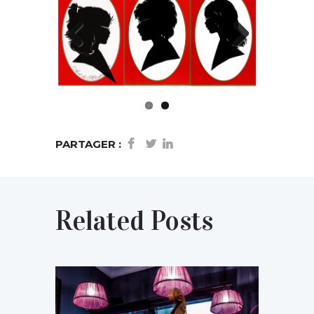
Previ
Next
ous
PARTAGER :
Related Posts