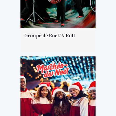
Groupe de Rock’N Roll