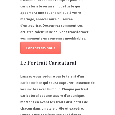
caricaturiste ou un silhouettiste qui
apportera une touche unique à votre
mariage, anniversaire ou soirée
d’entreprise. Découvrez comment ces
artistes talentueux peuvent transformer
vos moments en souvenirs inoubliables.
Contactez-nous
Le Portrait Caricatural
Laissez-vous séduire par le talent d’un
caricaturiste
qui saura capturer l’essence de
vos invités avec humour. Chaque portrait
caricatural est une œuvre d’art unique,
mettant en avant les traits distinctifs de
chacun dans un style drôle et exagéré.
Offrez à vos convives une expérience