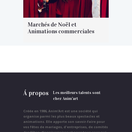
Marchés de Noël et
Animations commerciales
Á propos
Les meilleurs talents sont
chez Anim'art
Créée en 1986, Anim’Art est une société qui
organise parmi les plus beaux spectacles et
animations. Elle apporte son savoir-faire pour
vos fêtes de mariages, d'entreprises, de comités